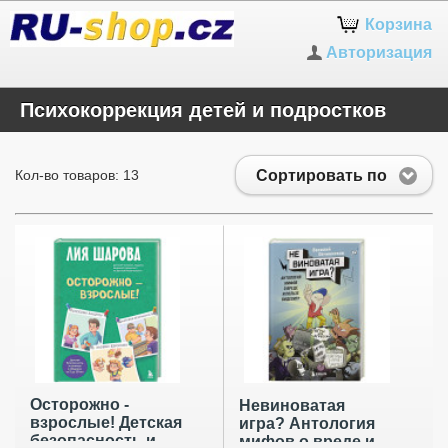
Корзина
Авторизация
Психокоррекция детей и подростков
Сортировать по
Кол-во товаров: 13
Осторожно -
Невиноватая
взрослые! Детская
игра? Антология
безопасность и
мифов о вреде и