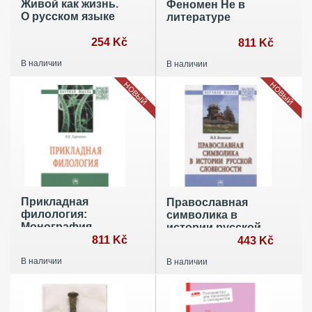
Живой как жизнь.
Феномен Не в
О русском языке
литературе
254 Kč
811 Kč
В наличии
В наличии
НОВЫЙ
НОВЫЙ
Прикладная
Православная
филология:
символика в
Монография
истории русской
811 Kč
словесности
443 Kč
В наличии
В наличии