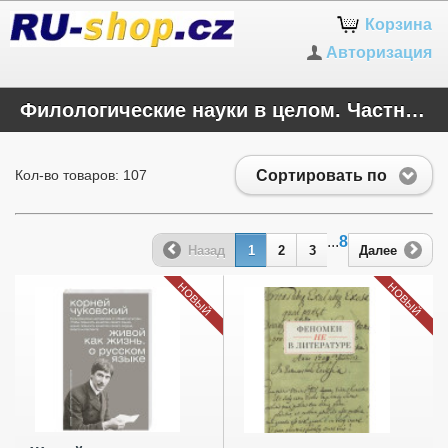
Корзина
Авторизация
Филологические науки в целом. Частные филологии
Сортировать по
Кол-во товаров: 107
...
8
Назад
1
2
3
Далее
НОВЫЙ
НОВЫЙ