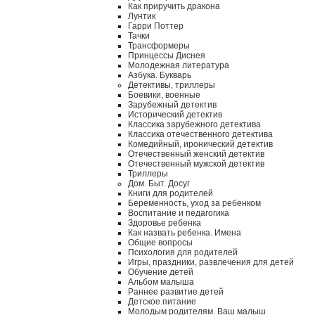
Как приручить дракона
Лунтик
Гарри Поттер
Тачки
Трансформеры
Принцессы Диснея
Молодежная литература
Азбука. Букварь
Детективы, триллеры
Боевики, военные
Зарубежный детектив
Исторический детектив
Классика зарубежного детектива
Классика отечественного детектива
Комедийный, иронический детектив
Отечественный женский детектив
Отечественный мужской детектив
Триллеры
Дом. Быт. Досуг
Книги для родителей
Беременность, уход за ребенком
Воспитание и педагогика
Здоровье ребенка
Как назвать ребенка. Имена
Общие вопросы
Психология для родителей
Игры, праздники, развлечения для детей
Обучение детей
Альбом малыша
Раннее развитие детей
Детское питание
Молодым родителям. Ваш малыш