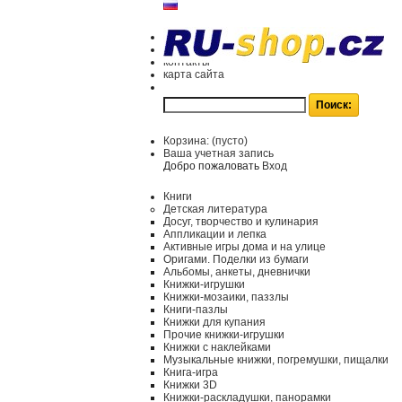
контакты
карта сайта
Корзина:
(пусто)
Ваша учетная запись
Добро пожаловать
Вход
Книги
Детская литература
Досуг, творчество и кулинария
Аппликации и лепка
Активные игры дома и на улице
Оригами. Поделки из бумаги
Альбомы, анкеты, дневнички
Книжки-игрушки
Книжки-мозаики, паззлы
Книги-пазлы
Книжки для купания
Прочие книжки-игрушки
Книжки с наклейками
Музыкальные книжки, погремушки, пищалки
Книга-игра
Книжки 3D
Книжки-раскладушки, панорамки