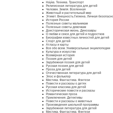
Наука. Техника. Транспорт
Религиозная литература для детей
Человек. Земля. Вселенная
Животный и растительный мир
Этикет. Внешность.Гигиена. Личная безопасн
История России
Полезные советы мальчикам
Полезные советы девочкам
Доисторическая жизнь. Динозавры
О любви и сексе для детей и подростков
Биографии известных личностей для детей
Спорт для детей
Атласы и карты
Все обо всем. Универсальные энциклопедии
Культура и искусство
Всемирная история
Поэзия для детей
Зарубежная поэзия для детей
Русская поэзия для детей
Проза для детей
Отечественная литература для детей
Эпос и фольклор
Мистика. Фантастика. Фэнтези
Повести и рассказы о детях
Русская классика для детей
Исторические повести и рассказы
Романтическая проза
Приключения. Детективы
Повести и рассказы о животных
Произведения школьной программы
Зарубежная литература для детей
Мистика. Фантастика. Фэнтези