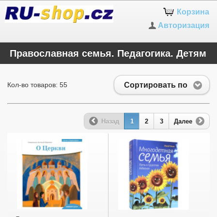
Корзина
Авторизация
Православная семья. Педагогика. Детям
Сортировать по
Кол-во товаров: 55
Назад
1
2
3
Далее