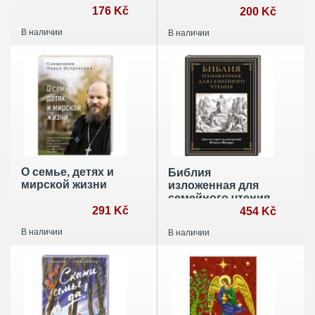
176 Kč
200 Kč
В наличии
В наличии
О семье, детях и
Библия
мирской жизни
изложенная для
семейного чтения
291 Kč
454 Kč
В наличии
В наличии