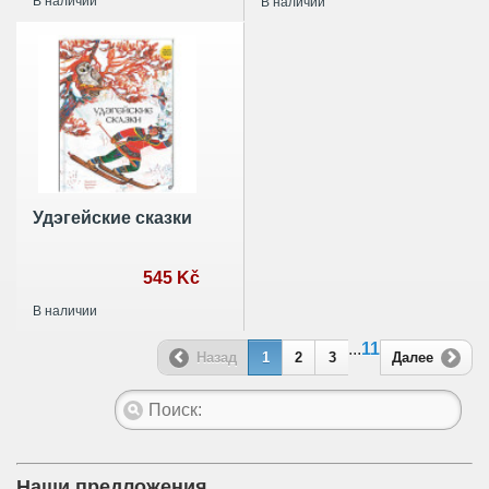
В наличии
В наличии
Удэгейские сказки
545 Kč
В наличии
...
11
Назад
1
2
3
Далее
Наши предложения