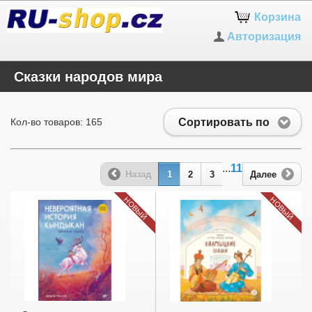
Корзина
Авторизация
Сказки народов мира
Сортировать по
Кол-во товаров: 165
...
11
Назад
1
2
3
Далее
НОВЫЙ
НОВЫЙ