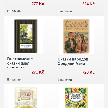
277 Kč
324 Kč
В наличии
В наличии
Вьетнамские
Сказки народов
сказки (мал.
Средней Азии
формат)
271 Kč
720 Kč
В наличии
В наличии