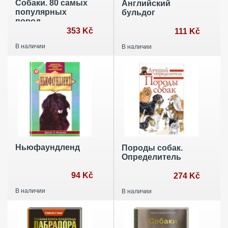
Собаки. 80 самых
Английский
популярных
бульдог
пород.
Иллюстрированный
353 Kč
111 Kč
определитель
В наличии
В наличии
Ньюфаундленд
Породы собак.
Определитель
94 Kč
274 Kč
В наличии
В наличии