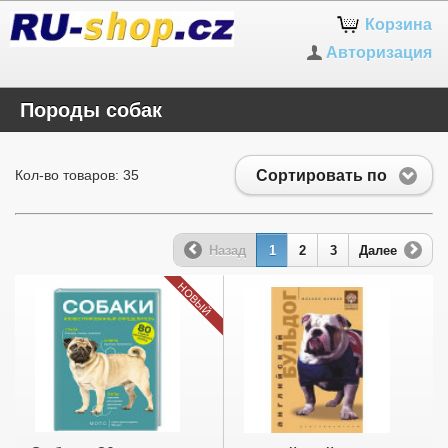
Корзина
Авторизация
Породы собак
Сортировать по
Кол-во товаров: 35
Назад
1
2
3
Далее
НОВЫЙ