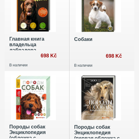
Главная книга
Собаки
владельца
лабрадора
698 Kč
698 Kč
В наличии
В наличии
Породы собак
Породы собак
Энциклопедия
Энциклопедия
(обложка с
(первая обложка с