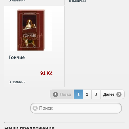
В наличии
В наличии
Гончие
91 Kč
В наличии
Назад
1
2
3
Далее
Наши предложения