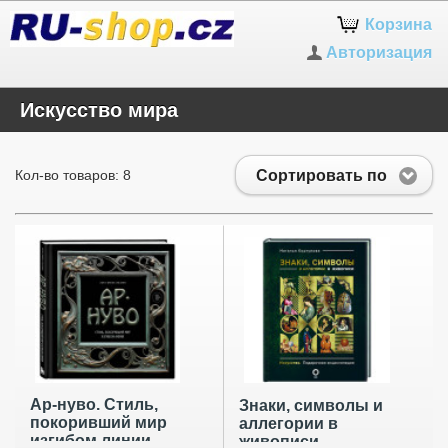
Корзина
Авторизация
Искусство мира
Сортировать по
Кол-во товаров: 8
Ар-нуво. Стиль,
Знаки, символы и
покоривший мир
аллегории в
изгибом линии.
живописи