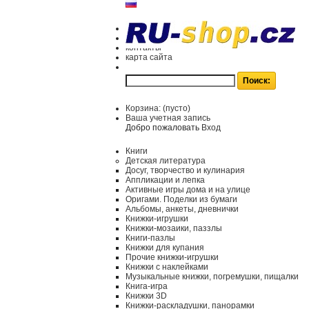
контакты
карта сайта
Корзина:
(пусто)
Ваша учетная запись
Добро пожаловать
Вход
Книги
Детская литература
Досуг, творчество и кулинария
Аппликации и лепка
Активные игры дома и на улице
Оригами. Поделки из бумаги
Альбомы, анкеты, дневнички
Книжки-игрушки
Книжки-мозаики, паззлы
Книги-пазлы
Книжки для купания
Прочие книжки-игрушки
Книжки с наклейками
Музыкальные книжки, погремушки, пищалки
Книга-игра
Книжки 3D
Книжки-раскладушки, панорамки