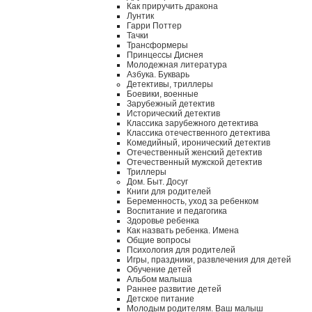
Как приручить дракона
Лунтик
Гарри Поттер
Тачки
Трансформеры
Принцессы Диснея
Молодежная литература
Азбука. Букварь
Детективы, триллеры
Боевики, военные
Зарубежный детектив
Исторический детектив
Классика зарубежного детектива
Классика отечественного детектива
Комедийный, иронический детектив
Отечественный женский детектив
Отечественный мужской детектив
Триллеры
Дом. Быт. Досуг
Книги для родителей
Беременность, уход за ребенком
Воспитание и педагогика
Здоровье ребенка
Как назвать ребенка. Имена
Общие вопросы
Психология для родителей
Игры, праздники, развлечения для детей
Обучение детей
Альбом малыша
Раннее развитие детей
Детское питание
Молодым родителям. Ваш малыш