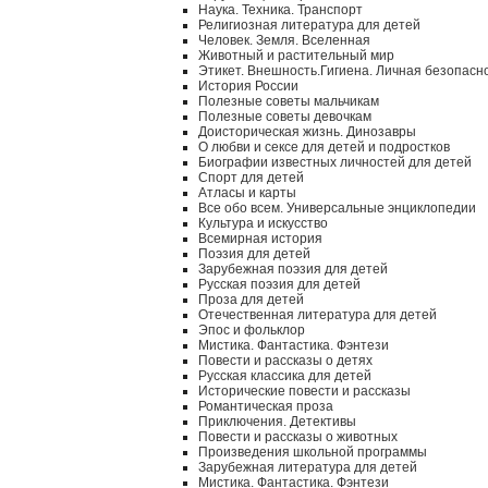
Наука. Техника. Транспорт
Религиозная литература для детей
Человек. Земля. Вселенная
Животный и растительный мир
Этикет. Внешность.Гигиена. Личная безопасн
История России
Полезные советы мальчикам
Полезные советы девочкам
Доисторическая жизнь. Динозавры
О любви и сексе для детей и подростков
Биографии известных личностей для детей
Спорт для детей
Атласы и карты
Все обо всем. Универсальные энциклопедии
Культура и искусство
Всемирная история
Поэзия для детей
Зарубежная поэзия для детей
Русская поэзия для детей
Проза для детей
Отечественная литература для детей
Эпос и фольклор
Мистика. Фантастика. Фэнтези
Повести и рассказы о детях
Русская классика для детей
Исторические повести и рассказы
Романтическая проза
Приключения. Детективы
Повести и рассказы о животных
Произведения школьной программы
Зарубежная литература для детей
Мистика. Фантастика. Фэнтези