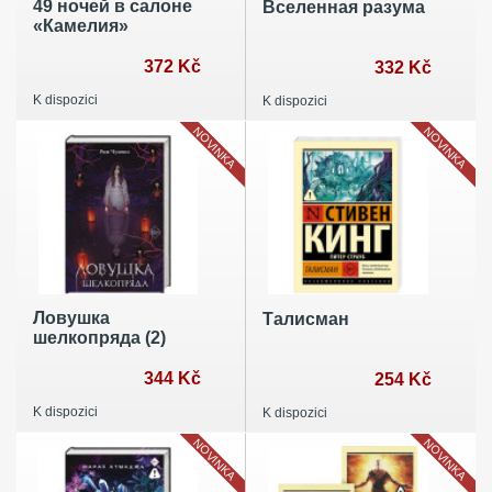
49 ночей в салоне
Вселенная разума
«Камелия»
372 Kč
332 Kč
K dispozici
K dispozici
NOVINKA
NOVINKA
Ловушка
Талисман
шелкопряда (2)
344 Kč
254 Kč
K dispozici
K dispozici
NOVINKA
NOVINKA