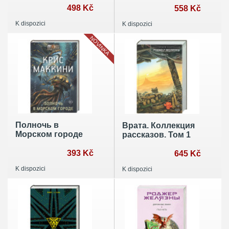
498 Kč
558 Kč
K dispozici
K dispozici
NOVINKA
Полночь в
Врата. Коллекция
Морском городе
рассказов. Том 1
393 Kč
645 Kč
K dispozici
K dispozici