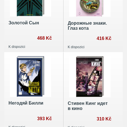
Золотой Сын
Дорожные знаки.
Глаз кота
468 Kč
416 Kč
K dispozici
K dispozici
Негодяй Билли
Стивен Кинг идет
в кино
393 Kč
310 Kč