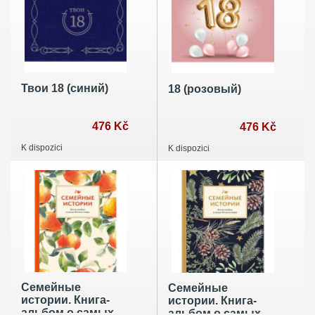
Твои 18 (синий)
18 (розовый)
476 Kč
476 Kč
K dispozici
K dispozici
Семейные
Семейные
истории. Книга-
истории. Книга-
альбом о самых
альбом о самых