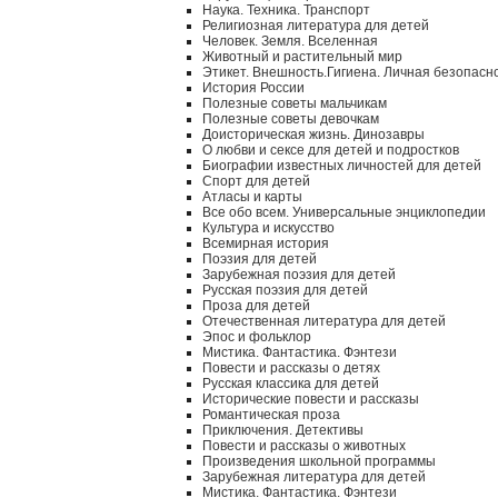
Наука. Техника. Транспорт
Религиозная литература для детей
Человек. Земля. Вселенная
Животный и растительный мир
Этикет. Внешность.Гигиена. Личная безопасн
История России
Полезные советы мальчикам
Полезные советы девочкам
Доисторическая жизнь. Динозавры
О любви и сексе для детей и подростков
Биографии известных личностей для детей
Спорт для детей
Атласы и карты
Все обо всем. Универсальные энциклопедии
Культура и искусство
Всемирная история
Поэзия для детей
Зарубежная поэзия для детей
Русская поэзия для детей
Проза для детей
Отечественная литература для детей
Эпос и фольклор
Мистика. Фантастика. Фэнтези
Повести и рассказы о детях
Русская классика для детей
Исторические повести и рассказы
Романтическая проза
Приключения. Детективы
Повести и рассказы о животных
Произведения школьной программы
Зарубежная литература для детей
Мистика. Фантастика. Фэнтези