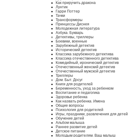
Как приручить дракона
Лунтик
Гарри Поттер
Тачки
Трансформеры
Принцессы Диснея
Молодежная литература
Азбука. Букварь
Детективы, триллеры
Боевики, военные
Зарубежный детектив
Исторический детектив
Классика зарубежного детектива
Классика отечественного детектива
Комедийный, иронический детектив
Отечественный женский детектив
Отечественный мужской детектив
Триллеры
Дом. Быт. Досуг
Книги для родителей
Беременность, уход за ребенком
Воспитание и педагогика
Здоровье ребенка
Как назвать ребенка. Имена
Общие вопросы
Психология для родителей
Игры, праздники, развлечения для детей
Обучение детей
Альбом малыша
Раннее развитие детей
Детское питание
Молодым родителям. Ваш малыш