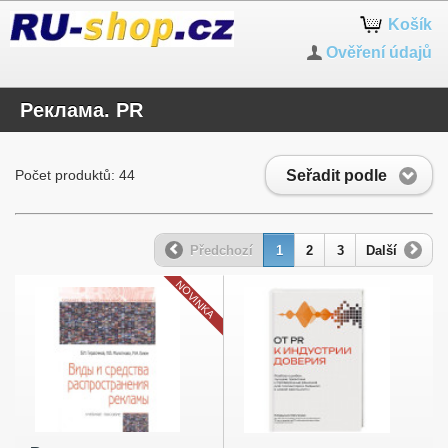
Košík
Ověření údajů
Реклама. PR
Seřadit podle
Počet produktů: 44
Předchozí
1
2
3
Další
NOVINKA