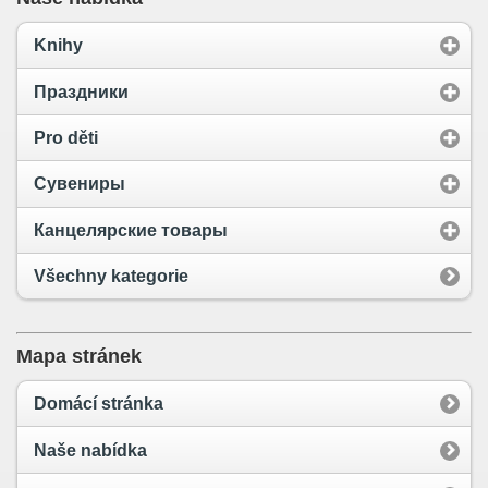
Knihy
Праздники
Pro děti
Сувениры
Канцелярские товары
Všechny kategorie
Mapa stránek
Domácí stránka
Naše nabídka