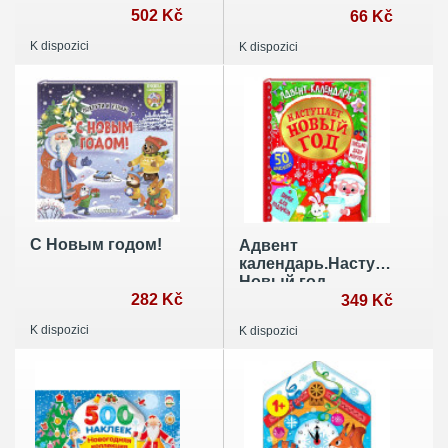
502 Kč
66 Kč
K dispozici
K dispozici
С Новым годом!
Адвент
календарь.Наступает
Новый год
282 Kč
349 Kč
K dispozici
K dispozici