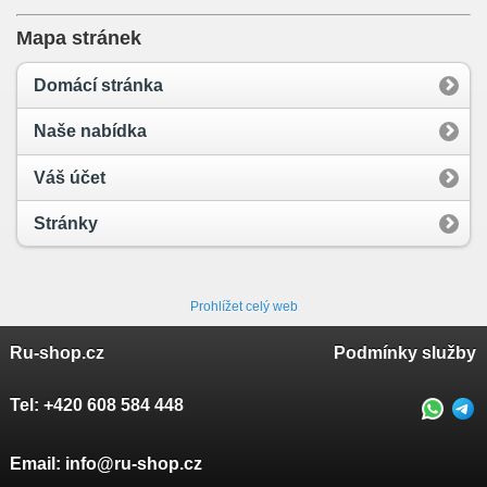
Mapa stránek
Domácí stránka
Naše nabídka
Váš účet
Stránky
Prohlížet celý web
Ru-shop.cz
Podmínky služby
Tel:
+420 608 584 448
Email:
info@ru-shop.cz