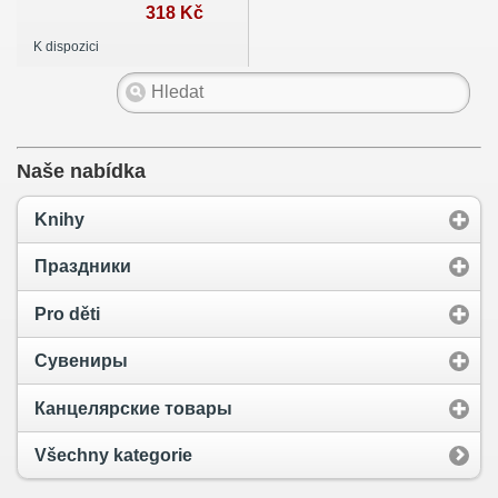
Травье
318 Kč
K dispozici
Naše nabídka
Knihy
Праздники
Pro děti
Сувениры
Канцелярские товары
Všechny kategorie