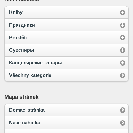
Knihy
Праздники
Pro děti
Сувениры
Канцелярские товары
Všechny kategorie
Mapa stránek
Domácí stránka
Naše nabídka