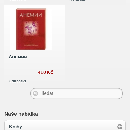
Анемии
410 Kč
K dispozici
Naše nabídka
Knihy