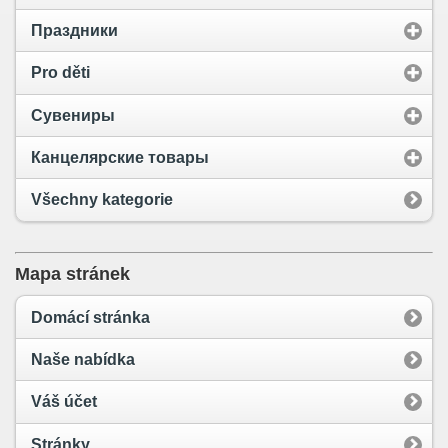
Праздники
Pro děti
Сувениры
Канцелярские товары
Všechny kategorie
Mapa stránek
Domácí stránka
Naše nabídka
Váš účet
Stránky