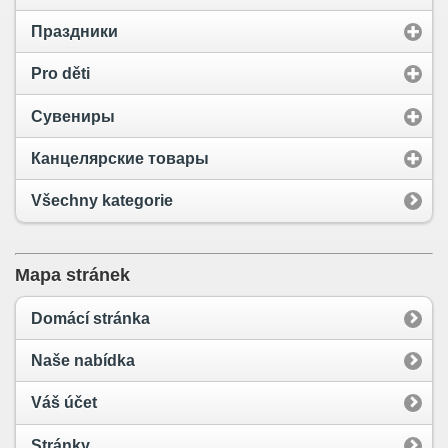
Праздники
Pro děti
Сувениры
Канцелярские товары
Všechny kategorie
Mapa stránek
Domácí stránka
Naše nabídka
Váš účet
Stránky