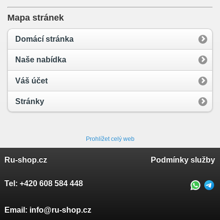
Mapa stránek
Domácí stránka
Naše nabídka
Váš účet
Stránky
Prohlížet celý web
Ru-shop.cz
Podmínky služby
Tel:
+420 608 584 448
Email:
info@ru-shop.cz