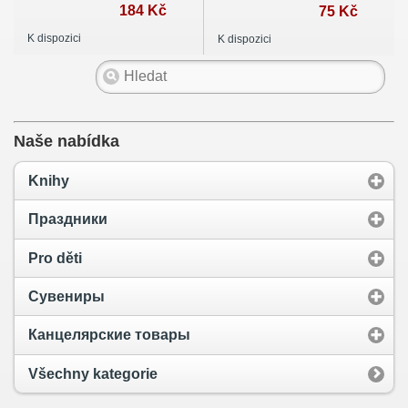
184 Kč
75 Kč
K dispozici
K dispozici
Naše nabídka
Knihy
Праздники
Pro děti
Сувениры
Канцелярские товары
Všechny kategorie