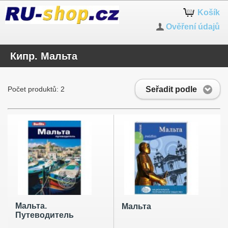
Košík
Ověření údajů
Кипр. Мальта
Seřadit podle
Počet produktů: 2
Мальта.
Мальта
Путеводитель