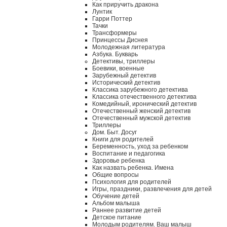
Как приручить дракона
Лунтик
Гарри Поттер
Тачки
Трансформеры
Принцессы Диснея
Молодежная литература
Азбука. Букварь
Детективы, триллеры
Боевики, военные
Зарубежный детектив
Исторический детектив
Классика зарубежного детектива
Классика отечественного детектива
Комедийный, иронический детектив
Отечественный женский детектив
Отечественный мужской детектив
Триллеры
Дом. Быт. Досуг
Книги для родителей
Беременность, уход за ребенком
Воспитание и педагогика
Здоровье ребенка
Как назвать ребенка. Имена
Общие вопросы
Психология для родителей
Игры, праздники, развлечения для детей
Обучение детей
Альбом малыша
Раннее развитие детей
Детское питание
Молодым родителям. Ваш малыш