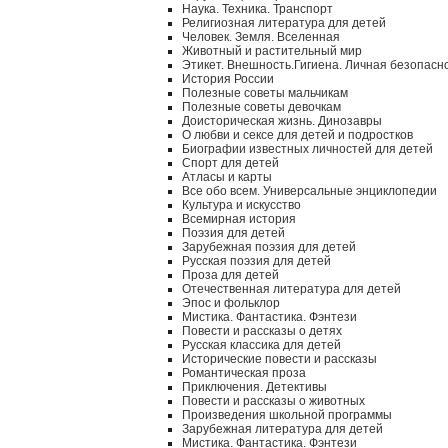
Наука. Техника. Транспорт
Религиозная литература для детей
Человек. Земля. Вселенная
Животный и растительный мир
Этикет. Внешность.Гигиена. Личная безопасн
История России
Полезные советы мальчикам
Полезные советы девочкам
Доисторическая жизнь. Динозавры
О любви и сексе для детей и подростков
Биографии известных личностей для детей
Спорт для детей
Атласы и карты
Все обо всем. Универсальные энциклопедии
Культура и искусство
Всемирная история
Поэзия для детей
Зарубежная поэзия для детей
Русская поэзия для детей
Проза для детей
Отечественная литература для детей
Эпос и фольклор
Мистика. Фантастика. Фэнтези
Повести и рассказы о детях
Русская классика для детей
Исторические повести и рассказы
Романтическая проза
Приключения. Детективы
Повести и рассказы о животных
Произведения школьной программы
Зарубежная литература для детей
Мистика. Фантастика. Фэнтези