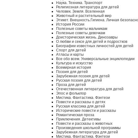
Наука. Техника. Транспорт
Религиозная литература для детей
Человек. Земля. Вселенная
Животный и растительный мир
Этикет. Внешность.Гигиена. Личная безопасн
История России
Полезные советы мальчикам
Полезные советы девочкам
Доисторическая жизнь. Динозавры
О любви и сексе для детей и подростков
Биографии известных личностей для детей
Спорт для детей
Атласы и карты
Все обо всем. Универсальные энциклопедии
Культура и искусство
Всемирная история
Поэзия для детей
Зарубежная поэзия для детей
Русская поэзия для детей
Проза для детей
Отечественная литература для детей
Эпос и фольклор
Мистика. Фантастика. Фэнтези
Повести и рассказы о детях
Русская классика для детей
Исторические повести и рассказы
Романтическая проза
Приключения. Детективы
Повести и рассказы о животных
Произведения школьной программы
Зарубежная литература для детей
Мистика. Фантастика. Фэнтези