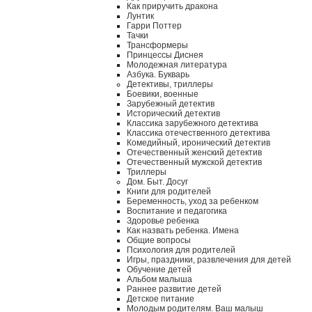
Как приручить дракона
Лунтик
Гарри Поттер
Тачки
Трансформеры
Принцессы Диснея
Молодежная литература
Азбука. Букварь
Детективы, триллеры
Боевики, военные
Зарубежный детектив
Исторический детектив
Классика зарубежного детектива
Классика отечественного детектива
Комедийный, иронический детектив
Отечественный женский детектив
Отечественный мужской детектив
Триллеры
Дом. Быт. Досуг
Книги для родителей
Беременность, уход за ребенком
Воспитание и педагогика
Здоровье ребенка
Как назвать ребенка. Имена
Общие вопросы
Психология для родителей
Игры, праздники, развлечения для детей
Обучение детей
Альбом малыша
Раннее развитие детей
Детское питание
Молодым родителям. Ваш малыш