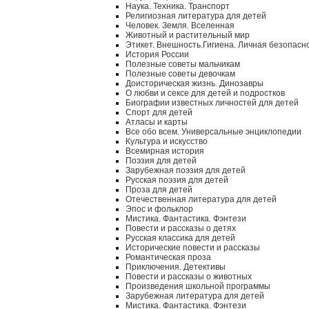
Наука. Техника. Транспорт
Религиозная литература для детей
Человек. Земля. Вселенная
Животный и растительный мир
Этикет. Внешность.Гигиена. Личная безопасн
История России
Полезные советы мальчикам
Полезные советы девочкам
Доисторическая жизнь. Динозавры
О любви и сексе для детей и подростков
Биографии известных личностей для детей
Спорт для детей
Атласы и карты
Все обо всем. Универсальные энциклопедии
Культура и искусство
Всемирная история
Поэзия для детей
Зарубежная поэзия для детей
Русская поэзия для детей
Проза для детей
Отечественная литература для детей
Эпос и фольклор
Мистика. Фантастика. Фэнтези
Повести и рассказы о детях
Русская классика для детей
Исторические повести и рассказы
Романтическая проза
Приключения. Детективы
Повести и рассказы о животных
Произведения школьной программы
Зарубежная литература для детей
Мистика. Фантастика. Фэнтези