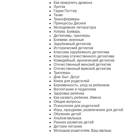
Как приручить дракона
Лунтик
Гарри Поттер
Тачки
Трансформеры
Принцессы Диснея
Молодежная литература
Азбука. Букварь
Детективы, триллеры
Боевики, военные
Зарубежный детектив
Исторический детектив
Классика зарубежного детектива
Классика отечественного детектива
Комедийный, иронический детектив
Отечественный женский детектив
Отечественный мужской детектив
Триллеры
Дом. Быт. Досуг
Книги для родителей
Беременность, уход за ребенком
Воспитание и педагогика
Здоровье ребенка
Как назвать ребенка. Имена
Общие вопросы
Психология для родителей
Игры, праздники, развлечения для детей
Обучение детей
Альбом малыша
Раннее развитие детей
Детское питание
Молодым родителям. Ваш малыш