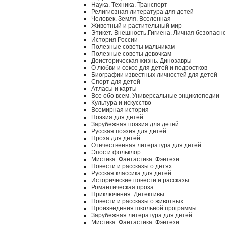
Наука. Техника. Транспорт
Религиозная литература для детей
Человек. Земля. Вселенная
Животный и растительный мир
Этикет. Внешность.Гигиена. Личная безопасн
История России
Полезные советы мальчикам
Полезные советы девочкам
Доисторическая жизнь. Динозавры
О любви и сексе для детей и подростков
Биографии известных личностей для детей
Спорт для детей
Атласы и карты
Все обо всем. Универсальные энциклопедии
Культура и искусство
Всемирная история
Поэзия для детей
Зарубежная поэзия для детей
Русская поэзия для детей
Проза для детей
Отечественная литература для детей
Эпос и фольклор
Мистика. Фантастика. Фэнтези
Повести и рассказы о детях
Русская классика для детей
Исторические повести и рассказы
Романтическая проза
Приключения. Детективы
Повести и рассказы о животных
Произведения школьной программы
Зарубежная литература для детей
Мистика. Фантастика. Фэнтези