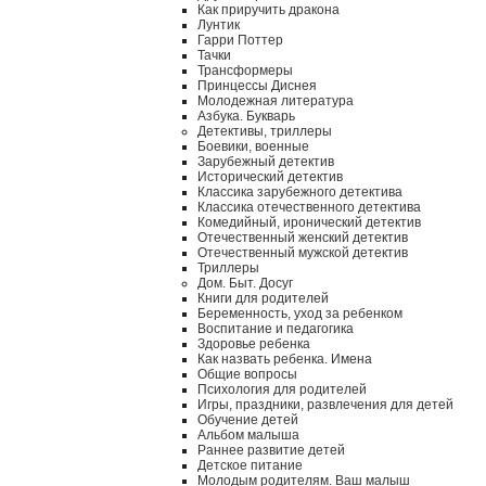
Как приручить дракона
Лунтик
Гарри Поттер
Тачки
Трансформеры
Принцессы Диснея
Молодежная литература
Азбука. Букварь
Детективы, триллеры
Боевики, военные
Зарубежный детектив
Исторический детектив
Классика зарубежного детектива
Классика отечественного детектива
Комедийный, иронический детектив
Отечественный женский детектив
Отечественный мужской детектив
Триллеры
Дом. Быт. Досуг
Книги для родителей
Беременность, уход за ребенком
Воспитание и педагогика
Здоровье ребенка
Как назвать ребенка. Имена
Общие вопросы
Психология для родителей
Игры, праздники, развлечения для детей
Обучение детей
Альбом малыша
Раннее развитие детей
Детское питание
Молодым родителям. Ваш малыш