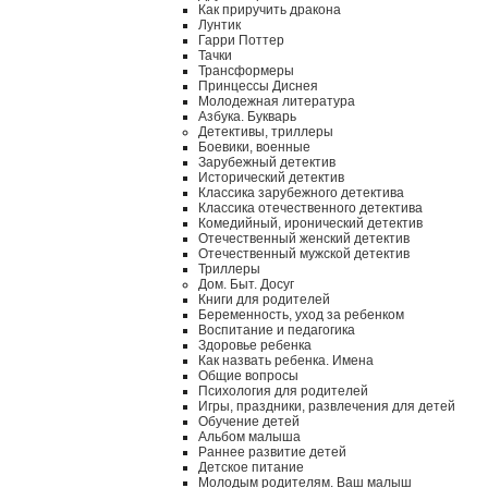
Как приручить дракона
Лунтик
Гарри Поттер
Тачки
Трансформеры
Принцессы Диснея
Молодежная литература
Азбука. Букварь
Детективы, триллеры
Боевики, военные
Зарубежный детектив
Исторический детектив
Классика зарубежного детектива
Классика отечественного детектива
Комедийный, иронический детектив
Отечественный женский детектив
Отечественный мужской детектив
Триллеры
Дом. Быт. Досуг
Книги для родителей
Беременность, уход за ребенком
Воспитание и педагогика
Здоровье ребенка
Как назвать ребенка. Имена
Общие вопросы
Психология для родителей
Игры, праздники, развлечения для детей
Обучение детей
Альбом малыша
Раннее развитие детей
Детское питание
Молодым родителям. Ваш малыш