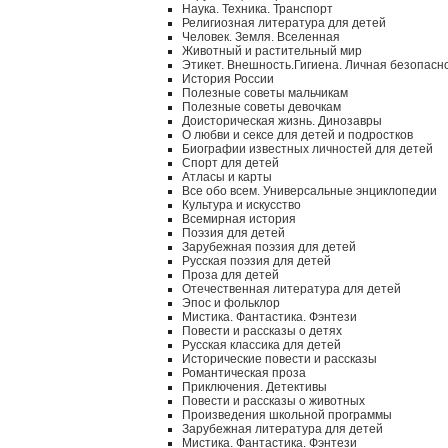
Наука. Техника. Транспорт
Религиозная литература для детей
Человек. Земля. Вселенная
Животный и растительный мир
Этикет. Внешность.Гигиена. Личная безопасн
История России
Полезные советы мальчикам
Полезные советы девочкам
Доисторическая жизнь. Динозавры
О любви и сексе для детей и подростков
Биографии известных личностей для детей
Спорт для детей
Атласы и карты
Все обо всем. Универсальные энциклопедии
Культура и искусство
Всемирная история
Поэзия для детей
Зарубежная поэзия для детей
Русская поэзия для детей
Проза для детей
Отечественная литература для детей
Эпос и фольклор
Мистика. Фантастика. Фэнтези
Повести и рассказы о детях
Русская классика для детей
Исторические повести и рассказы
Романтическая проза
Приключения. Детективы
Повести и рассказы о животных
Произведения школьной программы
Зарубежная литература для детей
Мистика. Фантастика. Фэнтези