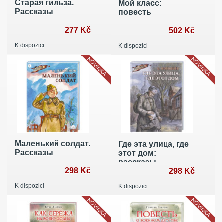
Старая гильза.
Мой класс:
Рассказы
повесть
277 Kč
502 Kč
K dispozici
K dispozici
NOVINKA
NOVINKA
Маленький солдат.
Где эта улица, где
Рассказы
этот дом:
рассказы
298 Kč
298 Kč
K dispozici
K dispozici
NOVINKA
NOVINKA