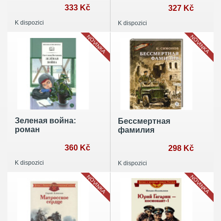
Невском
333 Kč
327 Kč
K dispozici
K dispozici
NOVINKA
NOVINKA
Зеленая война:
Бессмертная
роман
фамилия
360 Kč
298 Kč
K dispozici
K dispozici
NOVINKA
NOVINKA