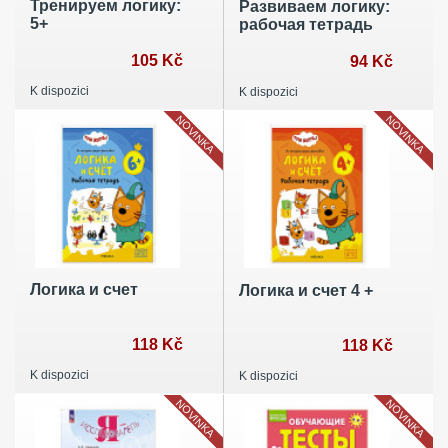
Тренируем логику:
Развиваем логику:
5+
рабочая тетрадь
105 Kč
94 Kč
K dispozici
K dispozici
NOVINKA
NOVINKA
Логика и счет
Логика и счет 4 +
118 Kč
118 Kč
K dispozici
K dispozici
NOVINKA
NOVINKA