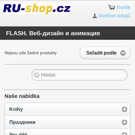
Košík
Ověření údajů
FLASH. Веб-дизайн и анимация
Seřadit podle
Nejsou zde žádné produkty
Naše nabídka
Knihy
Праздники
Pro děti