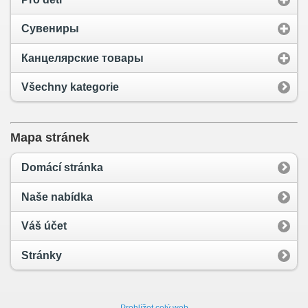
Сувениры
Канцелярские товары
Všechny kategorie
Mapa stránek
Domácí stránka
Naše nabídka
Váš účet
Stránky
Prohlížet celý web