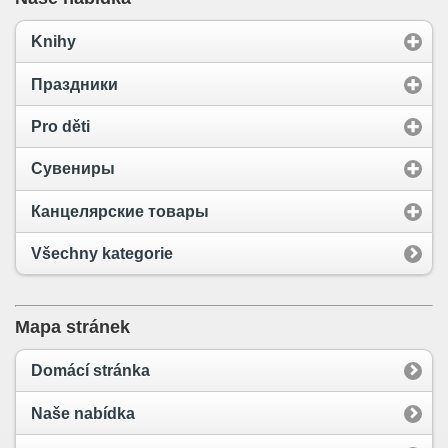
Knihy
Праздники
Pro děti
Сувениры
Канцелярские товары
Všechny kategorie
Mapa stránek
Domácí stránka
Naše nabídka