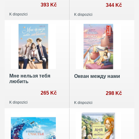
393 Kč
344 Kč
K dispozici
K dispozici
Мне нельзя тебя
Океан между нами
любить
265 Kč
298 Kč
K dispozici
K dispozici