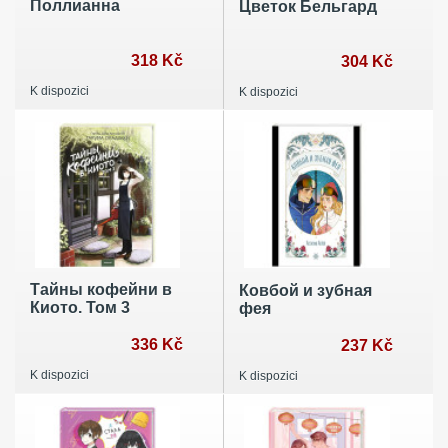
Поллианна
Цветок Бельгард
318 Kč
304 Kč
K dispozici
K dispozici
Тайны кофейни в
Ковбой и зубная
Киото. Том 3
фея
336 Kč
237 Kč
K dispozici
K dispozici