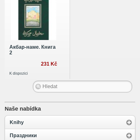
Акбар-наме. Книга
2
231 Kč
K dispozici
Naše nabídka
Knihy
Праздники