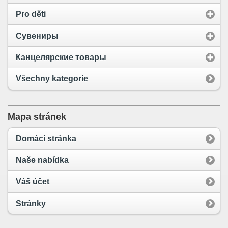
Pro děti
Сувениры
Канцелярские товары
Všechny kategorie
Mapa stránek
Domácí stránka
Naše nabídka
Váš účet
Stránky