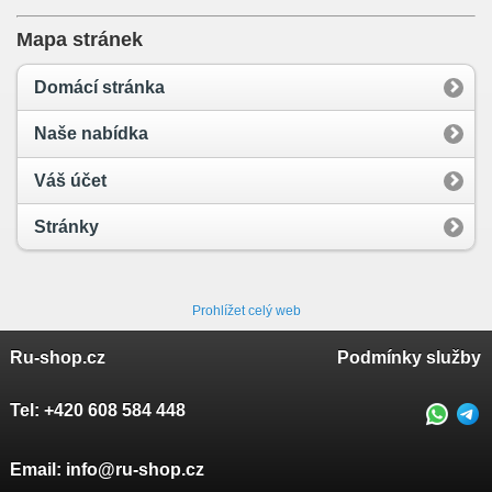
Mapa stránek
Domácí stránka
Naše nabídka
Váš účet
Stránky
Prohlížet celý web
Ru-shop.cz
Podmínky služby
Tel:
+420 608 584 448
Email:
info@ru-shop.cz