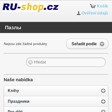
Košík
Ověření údajů
Пазлы
Seřadit podle
Nejsou zde žádné produkty
Naše nabídka
Knihy
Праздники
Pro děti