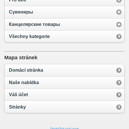
Сувениры
Канцелярские товары
Všechny kategorie
Mapa stránek
Domácí stránka
Naše nabídka
Váš účet
Stránky
Prohlížet celý web