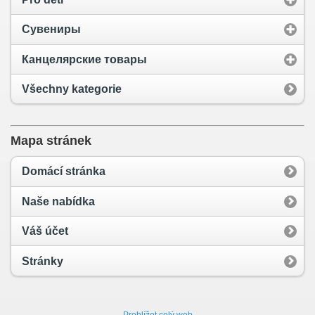
Сувениры
Канцелярские товары
Všechny kategorie
Mapa stránek
Domácí stránka
Naše nabídka
Váš účet
Stránky
Prohlížet celý web