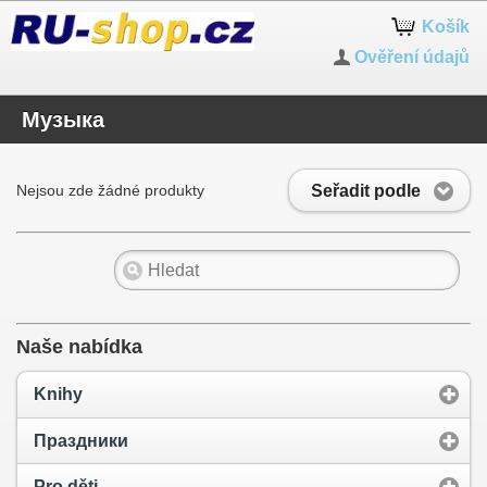
Košík
Ověření údajů
Музыка
Seřadit podle
Nejsou zde žádné produkty
Naše nabídka
Knihy
Праздники
Pro děti