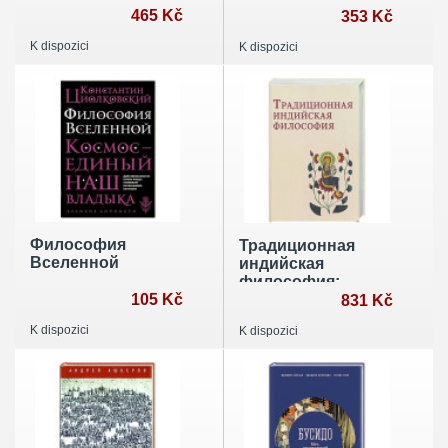
465 Kč
353 Kč
K dispozici
K dispozici
Философия
Традиционная
Вселенной
индийская
философия:
105 Kč
антология
831 Kč
K dispozici
K dispozici