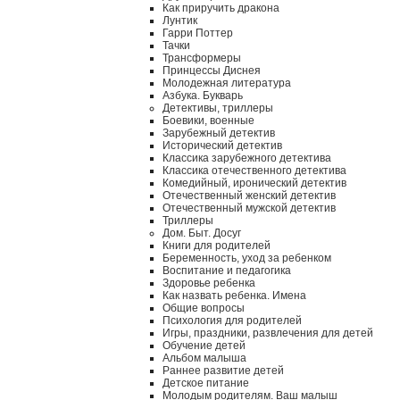
Как приручить дракона
Лунтик
Гарри Поттер
Тачки
Трансформеры
Принцессы Диснея
Молодежная литература
Азбука. Букварь
Детективы, триллеры
Боевики, военные
Зарубежный детектив
Исторический детектив
Классика зарубежного детектива
Классика отечественного детектива
Комедийный, иронический детектив
Отечественный женский детектив
Отечественный мужской детектив
Триллеры
Дом. Быт. Досуг
Книги для родителей
Беременность, уход за ребенком
Воспитание и педагогика
Здоровье ребенка
Как назвать ребенка. Имена
Общие вопросы
Психология для родителей
Игры, праздники, развлечения для детей
Обучение детей
Альбом малыша
Раннее развитие детей
Детское питание
Молодым родителям. Ваш малыш