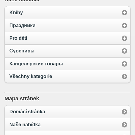
Knihy
Праздники
Pro děti
Сувениры
Канцелярские товары
Všechny kategorie
Mapa stránek
Domácí stránka
Naše nabídka