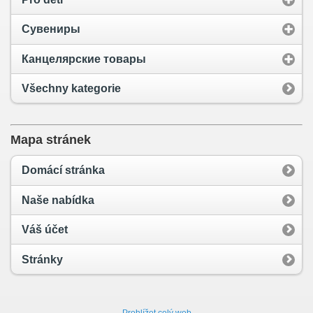
Сувениры
Канцелярские товары
Všechny kategorie
Mapa stránek
Domácí stránka
Naše nabídka
Váš účet
Stránky
Prohlížet celý web