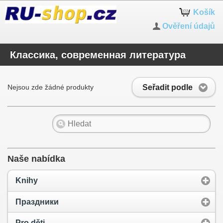
Košík
Ověření údajů
Классика, современная литература
Seřadit podle
Nejsou zde žádné produkty
Naše nabídka
Knihy
Праздники
Pro děti