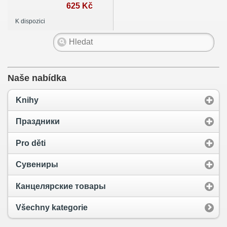
625 Kč
K dispozici
Naše nabídka
Knihy
Праздники
Pro děti
Сувениры
Канцелярские товары
Všechny kategorie