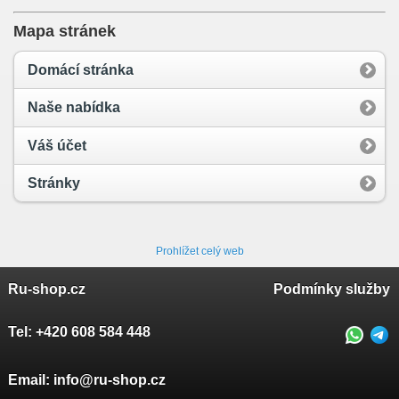
Mapa stránek
Domácí stránka
Naše nabídka
Váš účet
Stránky
Prohlížet celý web
Ru-shop.cz
Podmínky služby
Tel:
+420 608 584 448
Email:
info@ru-shop.cz