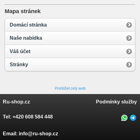
Mapa stránek
Domácí stránka
Naše nabídka
Váš účet
Stránky
Prohlížet celý web
Ru-shop.cz
Podmínky služby
Tel:
+420 608 584 448
Email:
info@ru-shop.cz