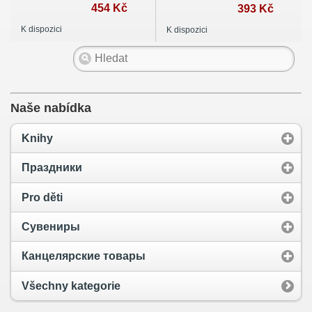
454 Kč
XIX-XX веков
393 Kč
K dispozici
K dispozici
Naše nabídka
Knihy
Праздники
Pro děti
Сувениры
Канцелярские товары
Všechny kategorie