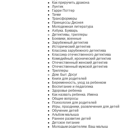
Как приручить дракона
Лунтик
Гарри Поттер
Тачки
Трансформеры
Принцессы Диснея
Молодежная литература
Азбука. Букварь
Детективы, триллеры
Боевики, военные
Зарубежный детектив
Исторический детектив
Классика зарубежного детектива
Классика отечественного детектива
Комедийный, иронический детектив
Отечественный женский детектив
Отечественный мужской детектив
Триллеры
Дом. Быт. Досуг
Книги для родителей
Беременность, уход за ребенком
Воспитание и педагогика
Здоровье ребенка
Как назвать ребенка. Имена
Общие вопросы
Психология для родителей
Игры, праздники, развлечения для детей
Обучение детей
Альбом малыша
Раннее развитие детей
Детское питание
Молодым родителям. Ваш малыш