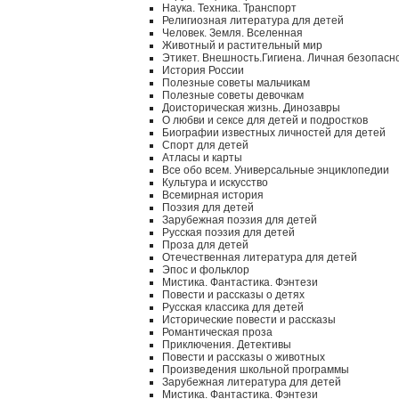
Наука. Техника. Транспорт
Религиозная литература для детей
Человек. Земля. Вселенная
Животный и растительный мир
Этикет. Внешность.Гигиена. Личная безопасн
История России
Полезные советы мальчикам
Полезные советы девочкам
Доисторическая жизнь. Динозавры
О любви и сексе для детей и подростков
Биографии известных личностей для детей
Спорт для детей
Атласы и карты
Все обо всем. Универсальные энциклопедии
Культура и искусство
Всемирная история
Поэзия для детей
Зарубежная поэзия для детей
Русская поэзия для детей
Проза для детей
Отечественная литература для детей
Эпос и фольклор
Мистика. Фантастика. Фэнтези
Повести и рассказы о детях
Русская классика для детей
Исторические повести и рассказы
Романтическая проза
Приключения. Детективы
Повести и рассказы о животных
Произведения школьной программы
Зарубежная литература для детей
Мистика. Фантастика. Фэнтези