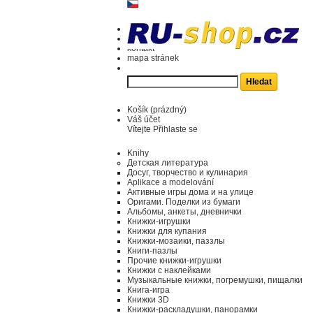
kontakt
mapa stránek
Košík
(prázdný)
Váš účet
Vítejte
Přihlaste se
Knihy
Детская литература
Досуг, творчество и кулинария
Aplikace a modelování
Активные игры дома и на улице
Оригами. Поделки из бумаги
Альбомы, анкеты, дневнички
Книжки-игрушки
Книжки для купания
Книжки-мозаики, паззлы
Книги-пазлы
Прочие книжки-игрушки
Книжки с наклейками
Музыкальные книжки, погремушки, пищалки
Книга-игра
Книжки 3D
Книжки-раскладушки, панорамки