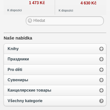
1 473 Kč
4 630 Kč
K dispozici
K dispozici
Naše nabídka
Knihy
Праздники
Pro děti
Сувениры
Канцелярские товары
Všechny kategorie