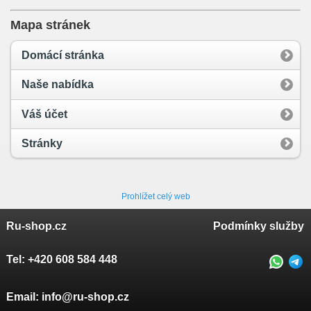
Mapa stránek
Domácí stránka
Naše nabídka
Váš účet
Stránky
Prohlížet celý web
Ru-shop.cz
Podmínky služby
Tel:
+420 608 584 448
Email:
info@ru-shop.cz