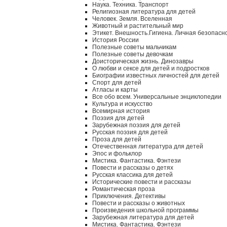
Наука. Техника. Транспорт
Религиозная литература для детей
Человек. Земля. Вселенная
Животный и растительный мир
Этикет. Внешность.Гигиена. Личная безопасн
История России
Полезные советы мальчикам
Полезные советы девочкам
Доисторическая жизнь. Динозавры
О любви и сексе для детей и подростков
Биографии известных личностей для детей
Спорт для детей
Атласы и карты
Все обо всем. Универсальные энциклопедии
Культура и искусство
Всемирная история
Поэзия для детей
Зарубежная поэзия для детей
Русская поэзия для детей
Проза для детей
Отечественная литература для детей
Эпос и фольклор
Мистика. Фантастика. Фэнтези
Повести и рассказы о детях
Русская классика для детей
Исторические повести и рассказы
Романтическая проза
Приключения. Детективы
Повести и рассказы о животных
Произведения школьной программы
Зарубежная литература для детей
Мистика. Фантастика. Фэнтези