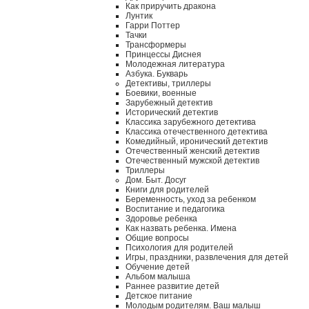
Как приручить дракона
Лунтик
Гарри Поттер
Тачки
Трансформеры
Принцессы Диснея
Молодежная литература
Азбука. Букварь
Детективы, триллеры
Боевики, военные
Зарубежный детектив
Исторический детектив
Классика зарубежного детектива
Классика отечественного детектива
Комедийный, иронический детектив
Отечественный женский детектив
Отечественный мужской детектив
Триллеры
Дом. Быт. Досуг
Книги для родителей
Беременность, уход за ребенком
Воспитание и педагогика
Здоровье ребенка
Как назвать ребенка. Имена
Общие вопросы
Психология для родителей
Игры, праздники, развлечения для детей
Обучение детей
Альбом малыша
Раннее развитие детей
Детское питание
Молодым родителям. Ваш малыш