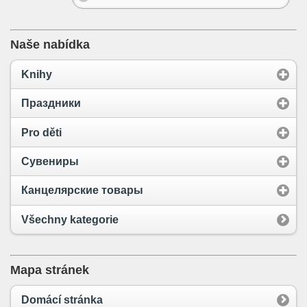
Naše nabídka
Knihy
Праздники
Pro děti
Сувениры
Канцелярские товары
Všechny kategorie
Mapa stránek
Domácí stránka