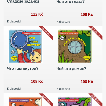
Сладкие задачки
Чьи это глаза?
122 Kč
108 Kč
K dispozici
K dispozici
NOVINKA
NOVINKA
Что там внутри?
Чей это домик?
108 Kč
108 Kč
K dispozici
K dispozici
NOVINKA
NOVINKA