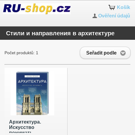
Košík
Ověření údajů
Стили и направления в архитектуре
Seřadit podle
Počet produktů: 1
Архитектура.
Искусство
понимать