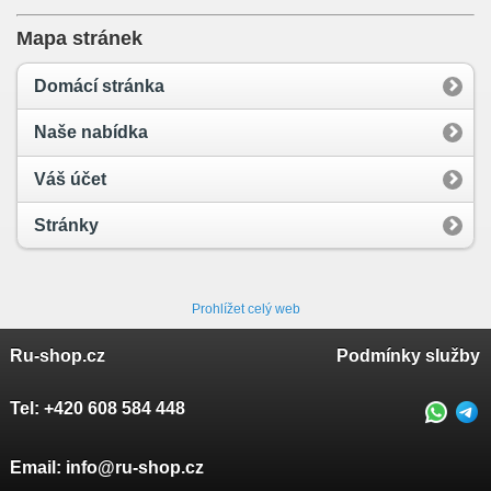
Mapa stránek
Domácí stránka
Naše nabídka
Váš účet
Stránky
Prohlížet celý web
Ru-shop.cz
Podmínky služby
Tel:
+420 608 584 448
Email:
info@ru-shop.cz