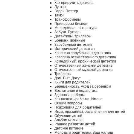
Как приручить дракона
Лунтик
Гарри Поттер
Тачки
Трансформеры
Принцессы Диснея
Молодежная литература
Азбука. Букварь
Детективы, триллеры
Боевики, военные
Зарубежный детектив
Исторический детектив
Классика зарубежного детектива
Классика отечественного детектива
Комедийный, иронический детектив
Отечественный женский детектив
Отечественный мужской детектив
Триллеры
Дом. Быт. Досуг
Книги для родителей
Беременность, уход за ребенком
Воспитание и педагогика
Здоровье ребенка
Как назвать ребенка. Имена
Общие вопросы
Психология для родителей
Игры, праздники, развлечения для детей
Обучение детей
Альбом малыша
Раннее развитие детей
Детское питание
Молодым родителям. Ваш малыш