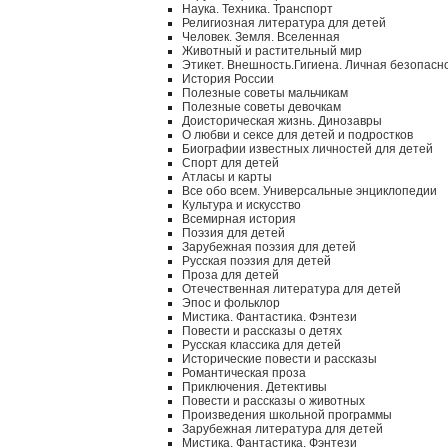
Наука. Техника. Транспорт
Религиозная литература для детей
Человек. Земля. Вселенная
Животный и растительный мир
Этикет. Внешность.Гигиена. Личная безопасн
История России
Полезные советы мальчикам
Полезные советы девочкам
Доисторическая жизнь. Динозавры
О любви и сексе для детей и подростков
Биографии известных личностей для детей
Спорт для детей
Атласы и карты
Все обо всем. Универсальные энциклопедии
Культура и искусство
Всемирная история
Поэзия для детей
Зарубежная поэзия для детей
Русская поэзия для детей
Проза для детей
Отечественная литература для детей
Эпос и фольклор
Мистика. Фантастика. Фэнтези
Повести и рассказы о детях
Русская классика для детей
Исторические повести и рассказы
Романтическая проза
Приключения. Детективы
Повести и рассказы о животных
Произведения школьной программы
Зарубежная литература для детей
Мистика. Фантастика. Фэнтези