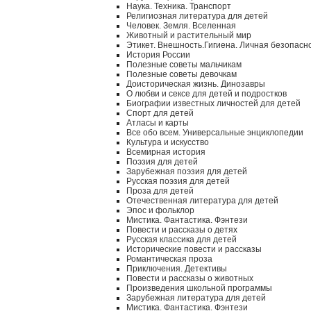
Наука. Техника. Транспорт
Религиозная литература для детей
Человек. Земля. Вселенная
Животный и растительный мир
Этикет. Внешность.Гигиена. Личная безопасн
История России
Полезные советы мальчикам
Полезные советы девочкам
Доисторическая жизнь. Динозавры
О любви и сексе для детей и подростков
Биографии известных личностей для детей
Спорт для детей
Атласы и карты
Все обо всем. Универсальные энциклопедии
Культура и искусство
Всемирная история
Поэзия для детей
Зарубежная поэзия для детей
Русская поэзия для детей
Проза для детей
Отечественная литература для детей
Эпос и фольклор
Мистика. Фантастика. Фэнтези
Повести и рассказы о детях
Русская классика для детей
Исторические повести и рассказы
Романтическая проза
Приключения. Детективы
Повести и рассказы о животных
Произведения школьной программы
Зарубежная литература для детей
Мистика. Фантастика. Фэнтези