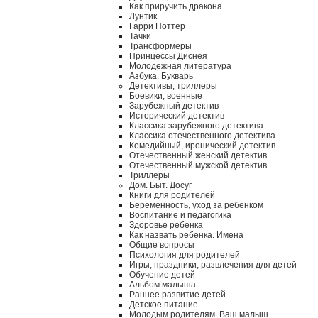
Как приручить дракона
Лунтик
Гарри Поттер
Тачки
Трансформеры
Принцессы Диснея
Молодежная литература
Азбука. Букварь
Детективы, триллеры
Боевики, военные
Зарубежный детектив
Исторический детектив
Классика зарубежного детектива
Классика отечественного детектива
Комедийный, иронический детектив
Отечественный женский детектив
Отечественный мужской детектив
Триллеры
Дом. Быт. Досуг
Книги для родителей
Беременность, уход за ребенком
Воспитание и педагогика
Здоровье ребенка
Как назвать ребенка. Имена
Общие вопросы
Психология для родителей
Игры, праздники, развлечения для детей
Обучение детей
Альбом малыша
Раннее развитие детей
Детское питание
Молодым родителям. Ваш малыш