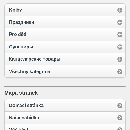
Knihy
Праздники
Pro děti
Сувениры
Канцелярские товары
Všechny kategorie
Mapa stránek
Domácí stránka
Naše nabídka
Váš účet