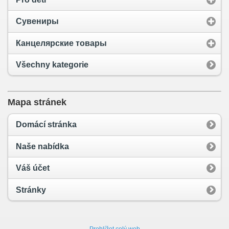
Сувениры
Канцелярские товары
Všechny kategorie
Mapa stránek
Domácí stránka
Naše nabídka
Váš účet
Stránky
Prohlížet celý web