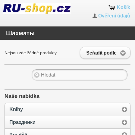
Košík
Ověření údajů
Шахматы
Seřadit podle
Nejsou zde žádné produkty
Naše nabídka
Knihy
Праздники
Pro děti