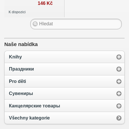
Математика. 1
146 Kč
класс. Версия 2.0
K dispozici
Naše nabídka
Knihy
Праздники
Pro děti
Сувениры
Канцелярские товары
Všechny kategorie