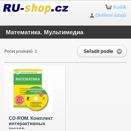
Košík
Ověření údajů
Математика. Мультимедиа
Seřadit podle
Počet produktů: 1
CD-ROM. Комплект
интерактивных
тестов.