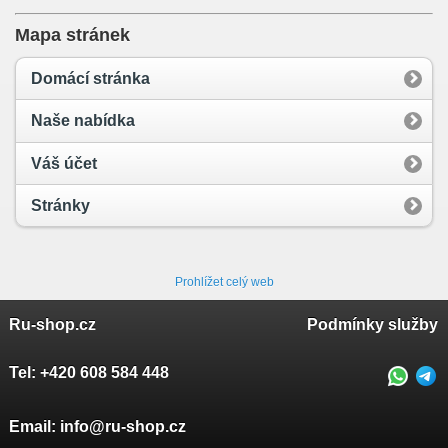
Mapa stránek
Domácí stránka
Naše nabídka
Váš účet
Stránky
Prohlížet celý web
Ru-shop.cz
Podmínky služby
Tel:
+420 608 584 448
Email:
info@ru-shop.cz